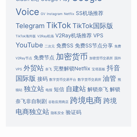
Voice
SS机场推荐
GV
Instagram
Netflix
TikTok
Telegram
TikTok国际版
V2Ray机场推荐
VPS
TikTok海外版
V2Ray机场
YouTube
免费SS
免费SS节点分享
二次元
免费
加密货币
免费节点
V2Ray节点
加密货币交易所
国外
外贸站
抖音
完整解锁Netflix
VPS
奈飞
宝塔面板
国际版
油管
接码
数字货币交易平台
数字货币交易所
熊
独立站
自建站
短信
解锁奈飞
解锁
猫站
电报
跨境电商
跨境
奈飞非自制剧
谷歌应用商店
电商独立站
验证码
隐私安全