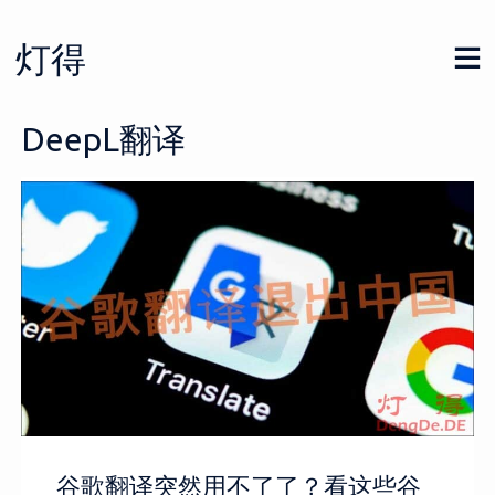
Skip
to
灯得
content
DeepL翻译
谷歌翻译突然用不了了？看这些谷