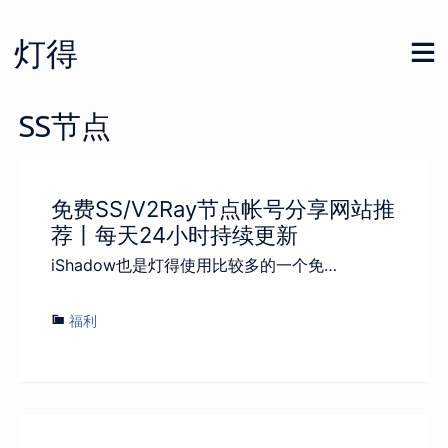
Skip
to
灯得
content
SS节点
免费SS/V2Ray节点帐号分享网站推
荐丨每天24小时持续更新
iShadow也是灯得使用比较多的一个免…
福利