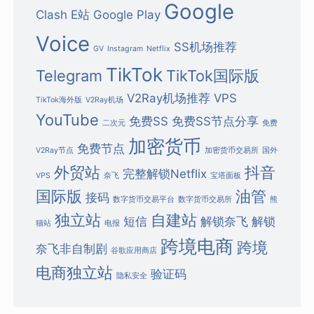
Google
Clash
E站
Google Play
Voice
SS机场推荐
GV
Instagram
Netflix
TikTok
Telegram
TikTok国际版
V2Ray机场推荐
VPS
TikTok海外版
V2Ray机场
YouTube
免费SS
免费SS节点分享
二次元
免费
加密货币
免费节点
V2Ray节点
加密货币交易所
国外
外贸站
抖音
完整解锁Netflix
VPS
奈飞
宝塔面板
国际版
油管
接码
数字货币交易平台
数字货币交易所
熊
独立站
自建站
短信
解锁奈飞
解锁
猫站
电报
跨境电商
跨境
奈飞非自制剧
谷歌应用商店
电商独立站
验证码
隐私安全