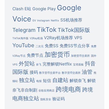
Google
Clash
E站
Google Play
Voice
SS机场推荐
GV
Instagram
Netflix
TikTok
Telegram
TikTok国际版
V2Ray机场推荐
VPS
TikTok海外版
V2Ray机场
YouTube
免费SS
免费SS节点分享
二次元
免费
加密货币
免费节点
V2Ray节点
加密货币交易所
国外
外贸站
抖音
完整解锁Netflix
VPS
奈飞
宝塔面板
国际版
油管
接码
数字货币交易平台
数字货币交易所
熊
独立站
自建站
短信
解锁奈飞
解锁
猫站
电报
跨境电商
跨境
奈飞非自制剧
谷歌应用商店
电商独立站
验证码
隐私安全