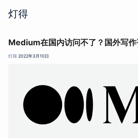
Skip
灯得
to
content
Medium在国内访问不了？国外写作
灯得
2022年3月10日