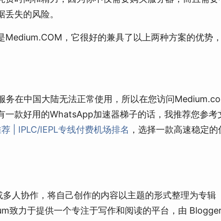
据丢失的风险。
edium.COM，它很好的兼具了以上两种方案的优势
关服务在中国大陆无法正常使用，所以在您访问Medium.c
一款好用的WhatsApp加速器梯子的话，我推荐您参
场推荐 | IPLC/IEPL专线付费机场排名
，选择一款高速稳定的
户或多人协作，将自己创作的内容以主题的形式整理为专辑
ium致力于提供一个专注于写作和阅读的平台，由 Blogger.