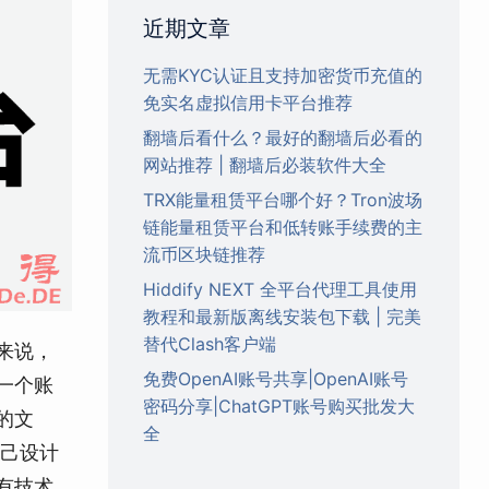
近期文章
无需KYC认证且支持加密货币充值的
免实名虚拟信用卡平台推荐
翻墙后看什么？最好的翻墙后必看的
网站推荐 | 翻墙后必装软件大全
TRX能量租赁平台哪个好？Tron波场
链能量租赁平台和低转账手续费的主
流币区块链推荐
Hiddify NEXT 全平台代理工具使用
教程和最新版离线安装包下载 | 完美
替代Clash客户端
来说，
免费OpenAI账号共享|OpenAI账号
一个账
密码分享|ChatGPT账号购买批发大
的文
全
自己设计
有技术