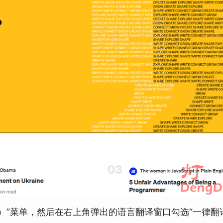
体）”菜单，然后在右上角弹出的语言翻译窗口勾选“一律翻