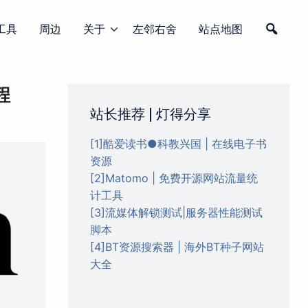
工具
周边
关于
左邻右舍
站点地图
程
站长推荐 | 灯得分享
[1]酷爱读书●科教兴国 | 在线电子书
资源
[2]Matomo | 免费开源网站流量统
计工具
[3]流媒体解锁测试|服务器性能测试
脚本
[4]BT资源搜索器 | 海外BT种子网站
大全